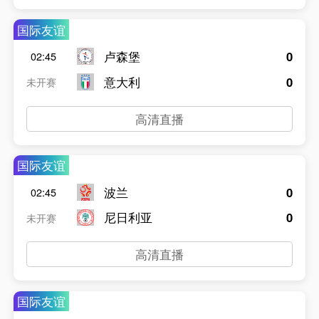
国际友谊
卢森堡
0
02:45
意大利
0
未开赛
高清直播
国际友谊
波兰
0
02:45
尼日利亚
0
未开赛
高清直播
国际友谊