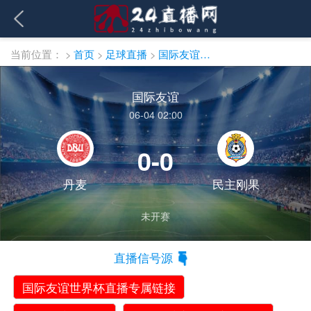
当前位置：
>
首页
>
足球直播
>
国际友谊直播
国际友谊
06-04 02:00
0-0
丹麦
民主刚果
未开赛
直播信号源
国际友谊世界杯直播专属链接