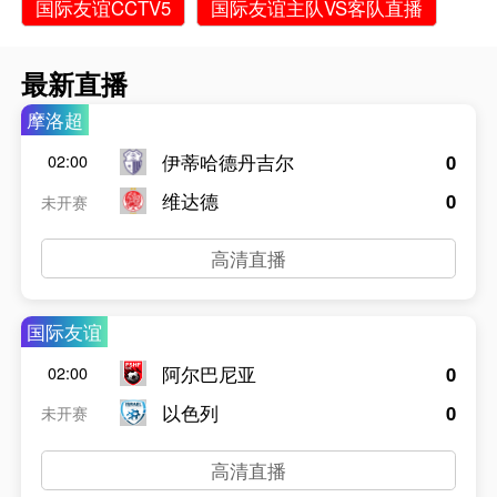
国际友谊CCTV5
国际友谊主队VS客队直播
最新直播
摩洛超
伊蒂哈德丹吉尔
0
02:00
维达德
0
未开赛
高清直播
国际友谊
阿尔巴尼亚
0
02:00
以色列
0
未开赛
高清直播