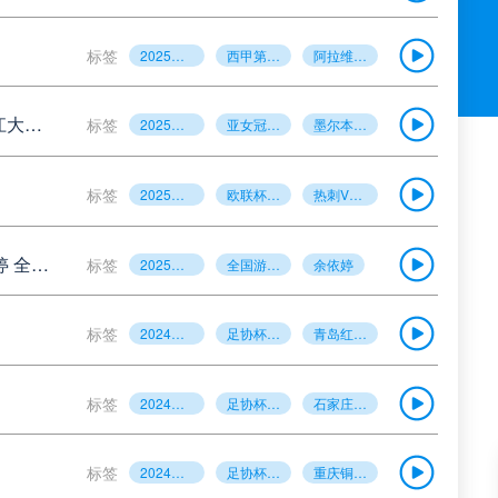
标签
2025年5月25日
西甲第38轮
阿拉维斯vs奥萨苏纳
05月25日 亚女冠杯决赛 墨尔本城女足vs武汉车谷江大女足 全场录像回放
标签
2025年5月24日
亚女冠杯决赛
墨尔本城女足vs武汉车谷江大女足
标签
2025年5月22日
欧联杯决赛
热刺VS曼联
05月25日 全国游泳冠军赛女子50米蝶泳决赛 余依婷 全场录像回放
标签
2025年5月23日
全国游泳冠军赛女子50米蝶泳决赛
余依婷
标签
2024年5月21日
足协杯第3轮
青岛红狮vs山东泰山
标签
2024年5月21日
足协杯第3轮
石家庄功夫vs北京国安
标签
2024年5月21日
足协杯第3轮
重庆铜梁龙vs河南