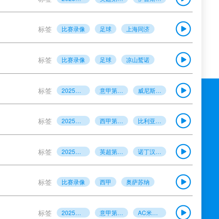
标签
比赛录像
足球
上海同济
标签
比赛录像
足球
凉山鹫诺
标签
2025年5月26日
意甲第38轮
威尼斯vs尤文图斯
标签
2025年5月26日
西甲第38轮
比利亚雷亚尔VS塞维利亚
标签
2025年5月26日
英超第38轮
诺丁汉森林VS切尔西
标签
比赛录像
西甲
奥萨苏纳
标签
2025年5月25日
意甲第38轮
AC米兰vs蒙扎全场录像回放