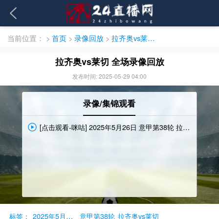
当前位置：
>
首页
>
录像回放
>
拉齐奥vs莱切 全场录像回放
拉齐奥vs莱切 全场录像回放
发布时间: 2025-05-29 04:00
录像/集锦观看
[点击观看-咪咕] 2025年5月26日 意甲第38轮 拉齐奥vs莱切 完整录像回放
标签：
2025年5月26日
意甲第38轮
拉齐奥vs莱切