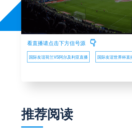
看直播请点击下方信号源
国际友谊荷兰VS阿尔及利亚直播
国际友谊世界杯直
推荐阅读