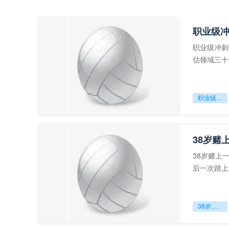
职业级
职业级冲刺
估领域三十
足球运动从“
职业级冲刺强度设为世界杯体能硬门槛
38岁赌
38岁赌上
后一次踏上
字，这是一
38岁赌上一切：世界杯的绝唱