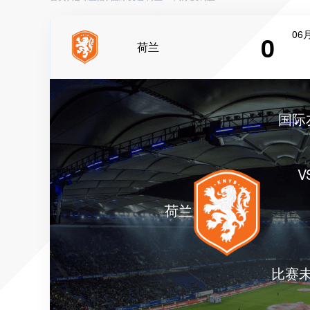
06月
0
荷兰
国际
V
荷兰
比赛