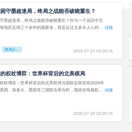
拉困守墨超迷局，终局之战能否破晓重生？
守墨超迷局，终局之战能否破晓重生？作为一个追踪中北
海地区足球三十余年的观察者，我见证过太多令人心碎的
详情
地马拉足球的沉浮，或
终局之战能否破晓重生？
2026-07-21 03:20:16
球的权杖博弈：世界杯背后的北美棋局
权杖博弈：世界杯背后的北美棋局当国际足联宣布2026年
美国、加拿大、墨西哥三国联合举办时，我坐在电视机
详情
能平静。作为一个追
2026-07-20 03:20:16