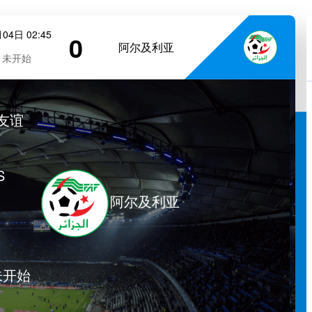
04日 02:45
0
阿尔及利亚
未开始
友谊
S
阿尔及利亚
未开始