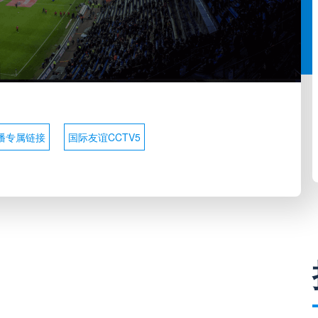
播专属链接
国际友谊CCTV5