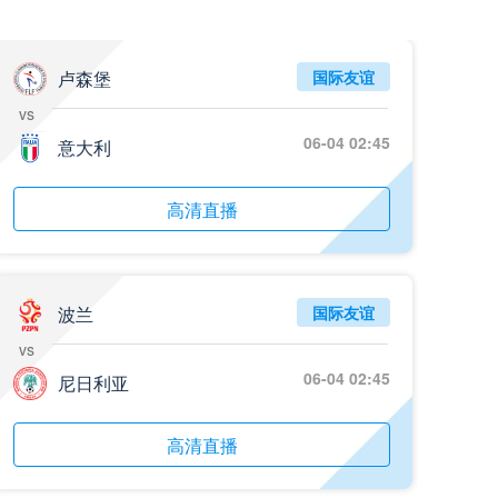
05月26日 阿拉维斯vs奥萨苏纳 全场录像回放
标签
2025年5月25日
西甲第38轮
卢森堡
国际友谊
vs
05月25日 亚女冠杯决赛 墨尔本城女足vs武汉车谷江大女足 全场录像回放
06-04 02:45
标签
意大利
2025年5月24日
亚女冠杯决赛
05月25日 欧联杯决赛 热刺vs曼联 全场录像回放
高清直播
标签
2025年5月22日
欧联杯决赛
05月25日 全国游泳冠军赛女子50米蝶泳决赛 余依婷 全场录像回放
标签
2025年5月23日
全国游泳冠军赛女子50米蝶泳决赛
波兰
国际友谊
vs
05月24日 青岛红狮vs山东泰山 全场录像回放
06-04 02:45
尼日利亚
标签
2024年5月21日
足协杯第3轮
05月24日 石家庄功夫vs北京国安 全场录像回放
高清直播
标签
2024年5月21日
足协杯第3轮