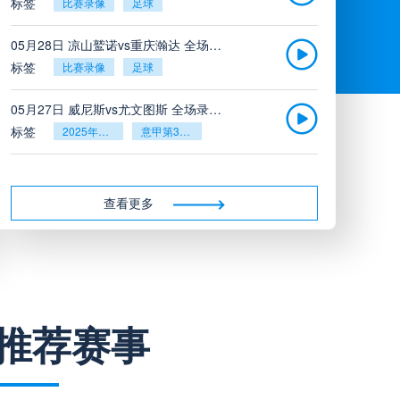
标签
比赛录像
足球
05月28日 凉山鹫诺vs重庆瀚达 全场录像
标签
比赛录像
足球
05月27日 威尼斯vs尤文图斯 全场录像回放
标签
2025年5月26日
意甲第38轮
05月27日 比利亚雷亚尔vs塞维利亚 全场录像回放
标签
2025年5月26日
西甲第38轮
查看更多
05月27日 诺丁汉森林vs切尔西 全场录像回放
标签
2025年5月26日
英超第38轮
05月26日 阿拉维斯vs奥萨苏纳 全场录像
推荐赛事
标签
比赛录像
西甲
05月26日 AC米兰vs蒙扎全场录像回放
标签
2025年5月25日
意甲第38轮