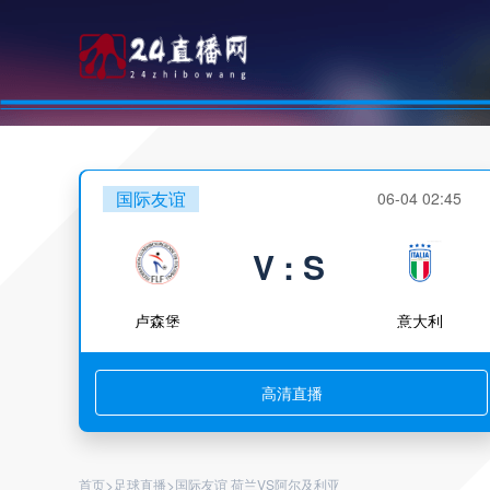
国际友谊
06-04 02:45
V : S
卢森堡
意大利
高清直播
>
>
首页
足球直播
国际友谊 荷兰VS阿尔及利亚