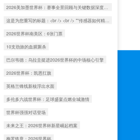
2026美加墨世界杯：赛事全景回顾与关键数据深度洞察
这是为您重写的标题：<br /> <br /> **传感器如何精准捕捉北美世界杯射门时的瞬时球速**
2026世界杯南美区：6张门票
10支劲旅的血腥厮杀
巴尔韦德：乌拉圭挺进2026世界杯的中场核心引擎
2026世界杯：凯恩扛旗
英格兰锋线新核浮出水面
多伦多六战世界杯：足球盛宴点燃全城激情
世界杯强强对话登场
未来之王：2026世界杯新星崛起档案
梅罗终章：2026世界杯