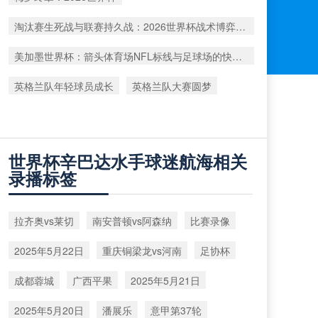
淘汰赛生死战与联赛持久战：2026世界杯战术博弈解析
美加墨世界杯：箭头体育场NFL标线与足球场的快速切换工艺深度解析
英格兰队年轻球员成长
英格兰队大赛圆梦
世界杯辛巴达水手球迷航海相关
录播标签
拉齐奥vs莱切
南安普顿vs阿森纳
比赛录像
2025年5月22日
重庆铜梁龙vs河南
足协杯
成都蓉城
广西平果
2025年5月21日
2025年5月20日
潘展乐
意甲第37轮