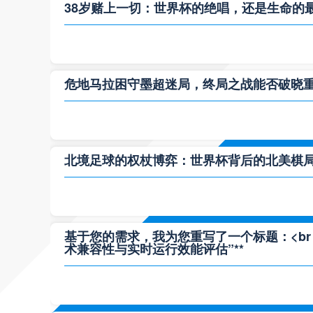
38岁赌上一切：世界杯的绝唱，还是生命的
危地马拉困守墨超迷局，终局之战能否破晓
北境足球的权杖博弈：世界杯背后的北美棋
基于您的需求，我为您重写了一个标题：<br /> 
术兼容性与实时运行效能评估”**