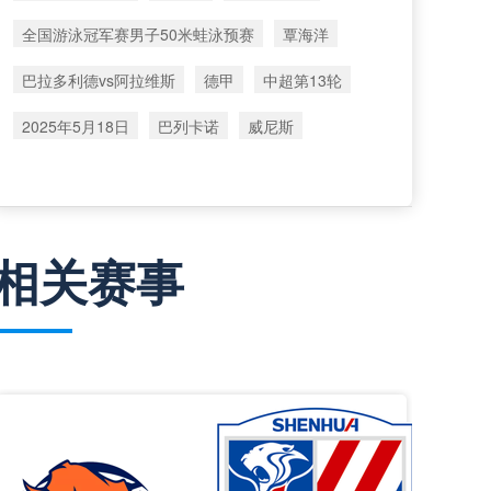
全国游泳冠军赛男子50米蛙泳预赛
覃海洋
巴拉多利德vs阿拉维斯
德甲
中超第13轮
2025年5月18日
巴列卡诺
威尼斯
相关赛事