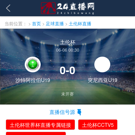
当前位置：
>
首页
>
足球直播
>
土伦杯直播
土伦杯
06-06 00:30
0-0
沙特阿拉伯U19
突尼西亚U19
未开赛
直播信号源
土伦杯世界杯直播专属链接
土伦杯CCTV5