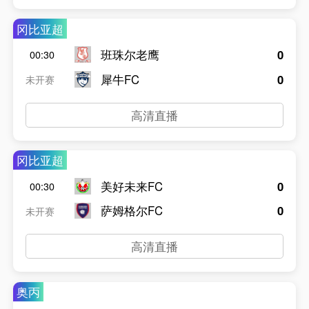
冈比亚超
班珠尔老鹰
0
00:30
犀牛FC
0
未开赛
高清直播
冈比亚超
美好未来FC
0
00:30
萨姆格尔FC
0
未开赛
高清直播
奥丙