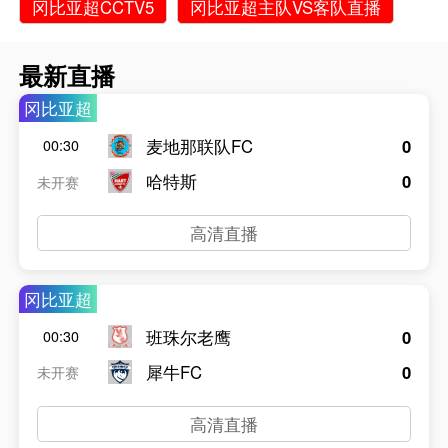
冈比亚超CCTV5
冈比亚超主队VS客队直播
最新直播
冈比亚超
麦地那联队FC
0
00:30
哈特斯
0
未开赛
高清直播
冈比亚超
班珠尔老鹰
0
00:30
犀牛FC
0
未开赛
高清直播