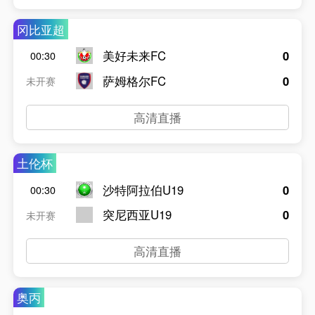
冈比亚超
美好未来FC
0
00:30
萨姆格尔FC
0
未开赛
高清直播
土伦杯
沙特阿拉伯U19
0
00:30
突尼西亚U19
0
未开赛
高清直播
奥丙