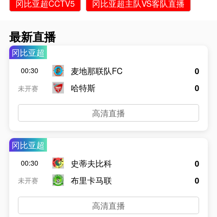
冈比亚超CCTV5
冈比亚超主队VS客队直播
最新直播
冈比亚超
麦地那联队FC
0
00:30
哈特斯
0
未开赛
高清直播
冈比亚超
史蒂夫比科
0
00:30
布里卡马联
0
未开赛
高清直播