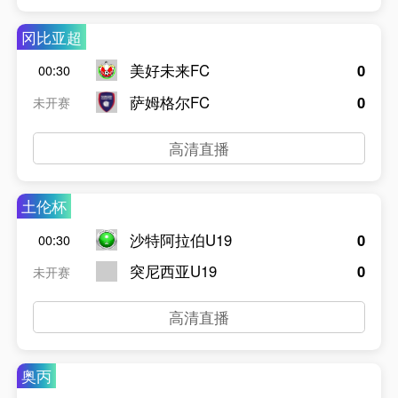
冈比亚超
美好未来FC
0
00:30
萨姆格尔FC
0
未开赛
高清直播
土伦杯
沙特阿拉伯U19
0
00:30
突尼西亚U19
0
未开赛
高清直播
奥丙