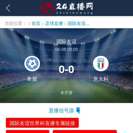
当前位置：
>
首页
>
足球直播
>
国际友谊直播
国际友谊
06-08 03:00
0-0
希腊
意大利
未开赛
直播信号源
国际友谊世界杯直播专属链接