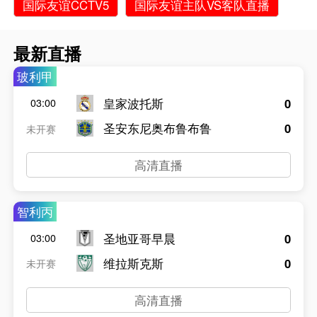
国际友谊CCTV5
国际友谊主队VS客队直播
最新直播
玻利甲
皇家波托斯
0
03:00
圣安东尼奥布鲁布鲁
0
未开赛
高清直播
智利丙
圣地亚哥早晨
0
03:00
维拉斯克斯
0
未开赛
高清直播