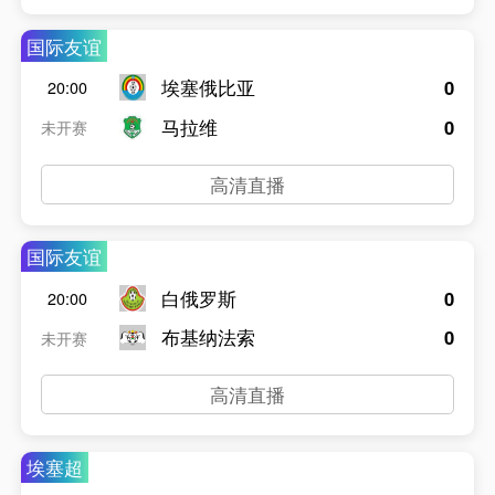
国际友谊
埃塞俄比亚
0
20:00
马拉维
0
未开赛
高清直播
国际友谊
白俄罗斯
0
20:00
布基纳法索
0
未开赛
高清直播
埃塞超