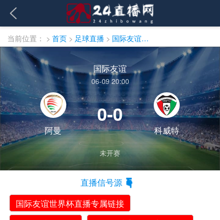
当前位置：
>
首页
>
足球直播
>
国际友谊直播
国际友谊
06-09 20:00
0-0
阿曼
科威特
未开赛
直播信号源
国际友谊世界杯直播专属链接