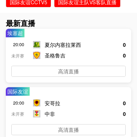
国际友谊CCTV5
国际友谊主队VS客队直播
最新直播
埃塞超
夏尔内塞拉莱西
0
20:00
圣格鲁吉
0
未开赛
高清直播
国际友谊
安哥拉
0
20:00
中非
0
未开赛
高清直播