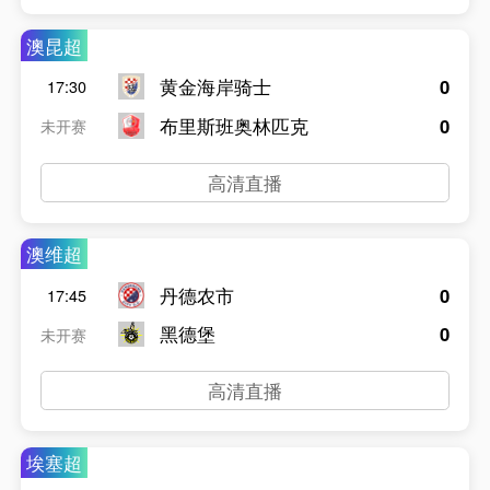
澳昆超
黄金海岸骑士
0
17:30
布里斯班奥林匹克
0
未开赛
高清直播
澳维超
丹德农市
0
17:45
黑德堡
0
未开赛
高清直播
埃塞超