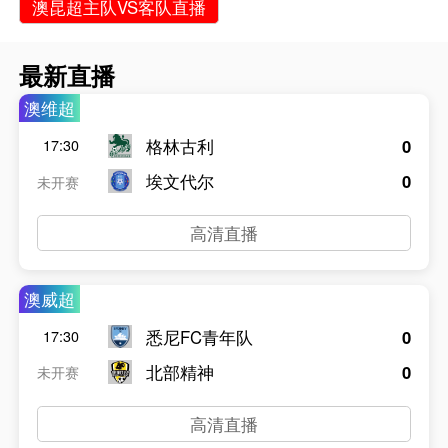
澳昆超主队VS客队直播
最新直播
澳维超
格林古利
0
17:30
埃文代尔
0
未开赛
高清直播
澳威超
悉尼FC青年队
0
17:30
北部精神
0
未开赛
高清直播