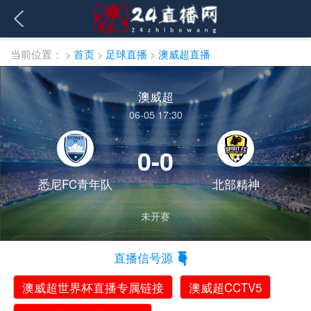
当前位置：
>
首页
>
足球直播
>
澳威超直播
澳威超
06-05 17:30
0-0
悉尼FC青年队
北部精神
未开赛
直播信号源
澳威超世界杯直播专属链接
澳威超CCTV5