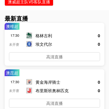
澳威超主队VS客队直播
最新直播
澳维超
格林古利
0
17:30
埃文代尔
0
未开赛
高清直播
澳昆超
黄金海岸骑士
0
17:30
布里斯班奥林匹克
0
未开赛
高清直播