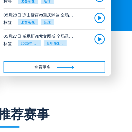
标签
比赛录像
足球
05月28日 凉山鹫诺vs重庆瀚达 全场录像
标签
比赛录像
足球
05月27日 威尼斯vs尤文图斯 全场录像回放
标签
2025年5月26日
意甲第38轮
05月27日 比利亚雷亚尔vs塞维利亚 全场录像回放
标签
2025年5月26日
西甲第38轮
查看更多
05月27日 诺丁汉森林vs切尔西 全场录像回放
标签
2025年5月26日
英超第38轮
05月26日 阿拉维斯vs奥萨苏纳 全场录像
推荐赛事
标签
比赛录像
西甲
05月26日 AC米兰vs蒙扎全场录像回放
标签
2025年5月25日
意甲第38轮