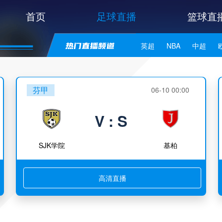
首页
足球直播
篮球直
英超
NBA
中超
世亚预
中甲
日职联
芬甲
06-10 00:00
V : S
SJK学院
基柏
高清直播