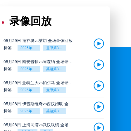
录像回放
05月29日 拉齐奥vs莱切 全场录像回放
标签
2025年5月26日
意甲第38轮
05月29日 南安普顿vs阿森纳 全场录像回放
标签
2025年5月26日
英超第38轮
05月29日 亚特兰大vs帕尔马 全场录像回放
标签
2025年5月26日
意甲第38轮
05月28日 伊普斯维奇vs西汉姆联 全场录像回放
标签
2025年5月26日
英超第38轮
05月28日 上海同济vs武汉联镇 全场录像