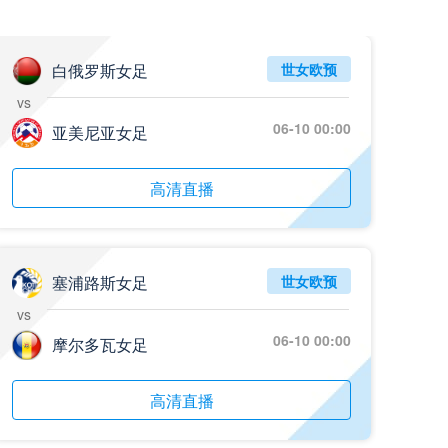
05月26日 阿拉维斯vs奥萨苏纳 全场录像回放
标签
2025年5月25日
西甲第38轮
白俄罗斯女足
世女欧预
vs
05月25日 亚女冠杯决赛 墨尔本城女足vs武汉车谷江大女足 全场录像回放
06-10 00:00
标签
亚美尼亚女足
2025年5月24日
亚女冠杯决赛
05月25日 欧联杯决赛 热刺vs曼联 全场录像回放
高清直播
标签
2025年5月22日
欧联杯决赛
05月25日 全国游泳冠军赛女子50米蝶泳决赛 余依婷 全场录像回放
标签
2025年5月23日
全国游泳冠军赛女子50米蝶泳决赛
塞浦路斯女足
世女欧预
vs
05月24日 青岛红狮vs山东泰山 全场录像回放
06-10 00:00
摩尔多瓦女足
标签
2024年5月21日
足协杯第3轮
05月24日 石家庄功夫vs北京国安 全场录像回放
高清直播
标签
2024年5月21日
足协杯第3轮