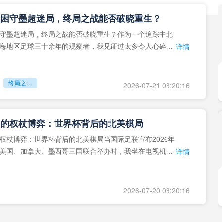
拉困守墨超迷局，终局之战能否破晓重生？
守墨超迷局，终局之战能否破晓重生？作为一个追踪中北
海地区足球三十余年的观察者，我见证过太多令人心碎的
详情
地马拉足球的沉浮，或
终局之战能否破晓重生？
2026-07-21 03:20:16
球的权杖博弈：世界杯背后的北美棋局
权杖博弈：世界杯背后的北美棋局当国际足联宣布2026年
美国、加拿大、墨西哥三国联合举办时，我坐在电视机
详情
能平静。作为一个追
2026-07-20 03:20:16