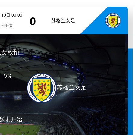
10日 00:00
0
苏格兰女足
未开始
世女欧预
VS
苏格兰女足
赛未开始