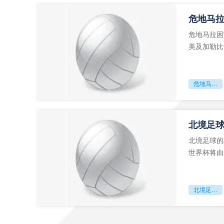
危地马
危地马拉困
美及加勒比
故事。而危
危地马拉困守墨超迷局
北境足
北境足球的
世界杯将由
前，久久不
北境足球的权杖博弈：世界杯背后的北美棋局