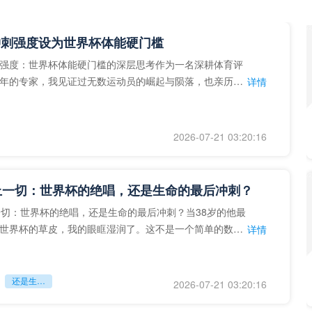
冲刺强度设为世界杯体能硬门槛
强度：世界杯体能硬门槛的深层思考作为一名深耕体育评
年的专家，我见证过无数运动员的崛起与陨落，也亲历了
详情
艺术”到“科学”的
2026-07-21 03:20:16
上一切：世界杯的绝唱，还是生命的最后冲刺？
一切：世界杯的绝唱，还是生命的最后冲刺？当38岁的他最
世界杯的草皮，我的眼眶湿润了。这不是一个简单的数
详情
个用生命在奔跑的战
还是生命的最后冲刺？
2026-07-21 03:20:16