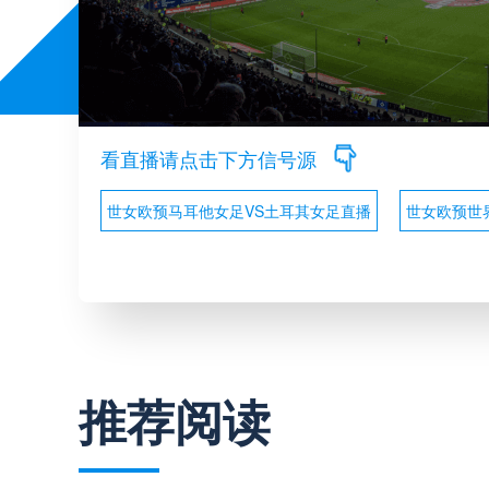
看直播请点击下方信号源
世女欧预马耳他女足VS土耳其女足直播
世女欧预世
推荐阅读