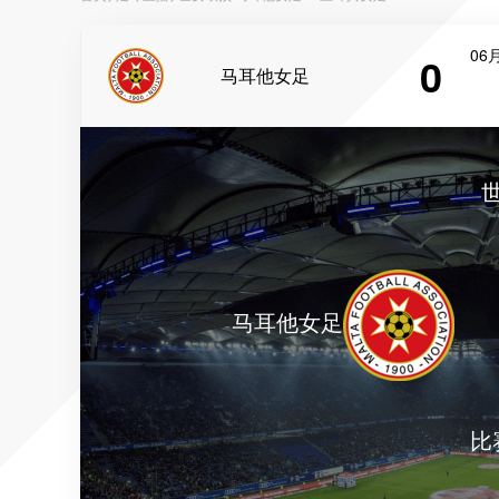
06月
0
马耳他女足
马耳他女足
比