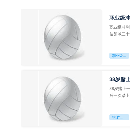
职业级
职业级冲刺
估领域三十
足球运动从“
职业级冲刺强度设为世界杯体能硬门槛
38岁赌
38岁赌上
后一次踏上
字，这是一
38岁赌上一切：世界杯的绝唱