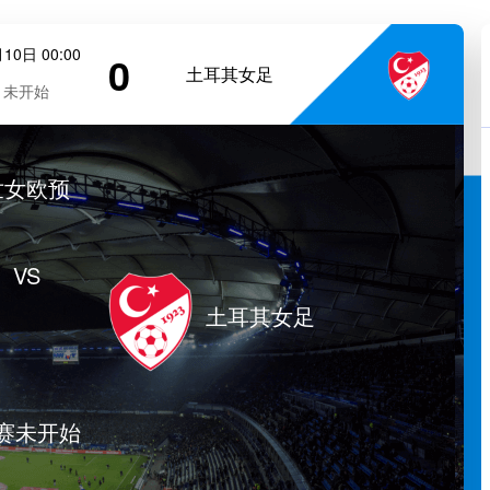
10日 00:00
0
土耳其女足
未开始
世女欧预
VS
土耳其女足
赛未开始