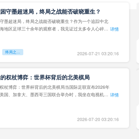
拉困守墨超迷局，终局之战能否破晓重生？
守墨超迷局，终局之战能否破晓重生？作为一个追踪中北
海地区足球三十余年的观察者，我见证过太多令人心碎的
详情
地马拉足球的沉浮，或
终局之战能否破晓重生？
2026-07-21 03:20:16
球的权杖博弈：世界杯背后的北美棋局
权杖博弈：世界杯背后的北美棋局当国际足联宣布2026年
美国、加拿大、墨西哥三国联合举办时，我坐在电视机
详情
能平静。作为一个追
2026-07-20 03:20:16