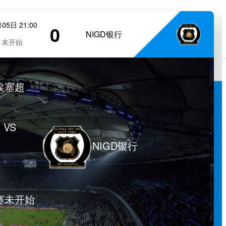
05日 21:00
0
NIGD银行
未开始
埃塞超
VS
NIGD银行
赛未开始