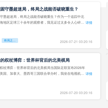
拉困守墨超迷局，终局之战能否破晓重生？
守墨超迷局，终局之战能否破晓重生？作为一个追踪中北
海地区足球三十余年的观察者，我见证过太多令人心碎的
详情
地马拉足球的沉浮，或
终局之战能否破晓重生？
2026-07-21 03:20:16
球的权杖博弈：世界杯背后的北美棋局
权杖博弈：世界杯背后的北美棋局当国际足联宣布2026年
美国、加拿大、墨西哥三国联合举办时，我坐在电视机
详情
能平静。作为一个追
2026-07-20 03:20:16