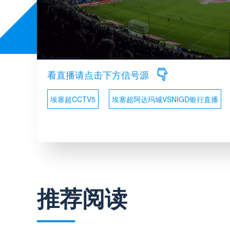
看直播请点击下方信号源
埃塞超CCTV5
埃塞超阿达玛城VSNIGD银行直播
推荐阅读