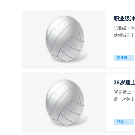
职业级
职业级冲刺
估领域三十
足球运动从“
职业级冲刺强度设为世界杯体能硬门槛
38岁赌
38岁赌上
后一次踏上
字，这是一
38岁赌上一切：世界杯的绝唱