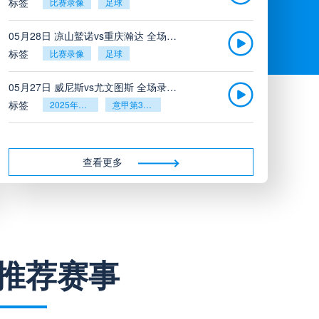
标签
比赛录像
足球
05月28日 凉山鹫诺vs重庆瀚达 全场录像
标签
比赛录像
足球
05月27日 威尼斯vs尤文图斯 全场录像回放
标签
2025年5月26日
意甲第38轮
05月27日 比利亚雷亚尔vs塞维利亚 全场录像回放
标签
2025年5月26日
西甲第38轮
查看更多
05月27日 诺丁汉森林vs切尔西 全场录像回放
标签
2025年5月26日
英超第38轮
05月26日 阿拉维斯vs奥萨苏纳 全场录像
推荐赛事
标签
比赛录像
西甲
05月26日 AC米兰vs蒙扎全场录像回放
标签
2025年5月25日
意甲第38轮