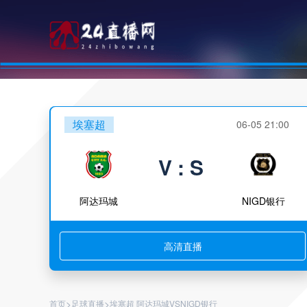
埃塞超
06-05 21:00
V : S
阿达玛城
NIGD银行
高清直播
>
>
首页
足球直播
埃塞超 阿达玛城VSNIGD银行