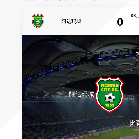
06月
0
阿达玛城
阿达玛城
比