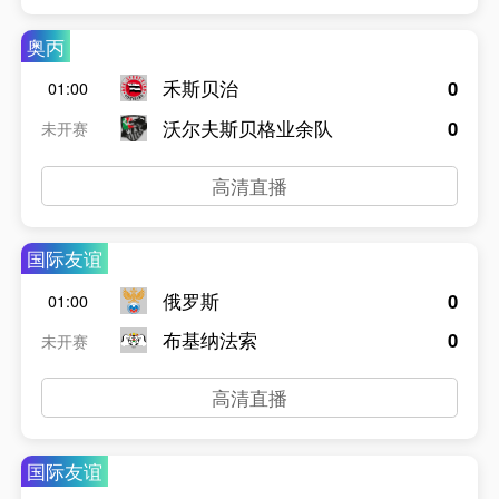
奥丙
禾斯贝治
0
01:00
沃尔夫斯贝格业余队
0
未开赛
高清直播
国际友谊
俄罗斯
0
01:00
布基纳法索
0
未开赛
高清直播
国际友谊