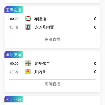
国际友谊
布隆迪
0
00:00
赤道几内亚
0
未开赛
高清直播
国际友谊
北爱尔兰
0
00:00
几内亚
0
未开赛
高清直播
冈比亚超