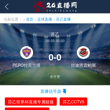
当前位置：
>
首页
>
足球直播
>
芬乙直播
芬乙
06-05 00:00
0-0
PEPO拉宾兰塔
拉迪恩雷帕斯
未开赛
直播信号源
芬乙世界杯直播专属链接
芬乙CCTV5