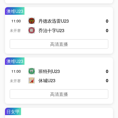
澳维U23
丹德农迅雷U23
0
11:00
乔治十字U23
0
未开赛
高清直播
澳维U23
班特列U23
0
11:00
休城U23
0
未开赛
高清直播
日女甲