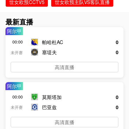
世女欧预CCTV5
世女欧预主队VS客队直播
最新直播
阿尔甲
帕哈杜AC
0
00:00
塞堤夫
0
未开赛
高清直播
阿尔甲
莫斯塔加
0
00:00
巴亚兹
0
未开赛
高清直播