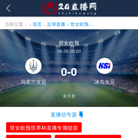
当前位置：
>
首页
>
足球直播
>
世女欧预直播
世女欧预
06-06 00:00
0-0
乌克兰女足
冰岛女足
未开赛
直播信号源
世女欧预世界杯直播专属链接