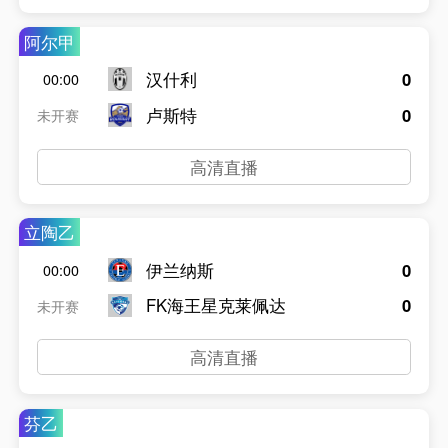
阿尔甲
汉什利
0
00:00
卢斯特
0
未开赛
高清直播
立陶乙
伊兰纳斯
0
00:00
FK海王星克莱佩达
0
未开赛
高清直播
芬乙